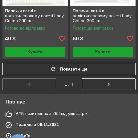
Палички ватні в
Палички ватні в
поліетиленовому пакеті Lady
поліетиленовому пакеті Lady
Cotton 200 шт
Cotton 300 шт
Готово до відправки
Готово до відправки
40
60
₴
₴
Купити
Купити
Показати ще
1
/ 4
Про нас
97% позитивних з 268 відгуків за рік
Працює з 09.11.2021
м. Київ