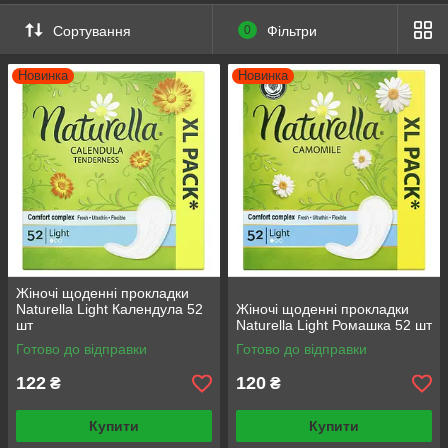
Сортування
0
Фільтри
Новинка
Новинка
Жіночі щоденні прокладки
Naturella Light Календула 52
Жіночі щоденні прокладки
шт
Naturella Light Ромашка 52 шт
Готово до відправки
Готово до відправки
122
120
₴
₴
Купити
Купити