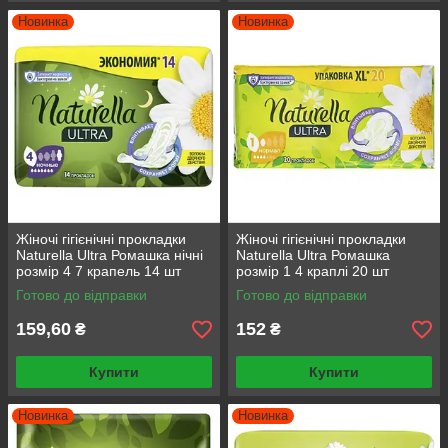
Новинка
Новинка
Жіночі гігієнічні прокладки
Жіночі гігієнічні прокладки
Naturella Ultra Ромашка нічні
Naturella Ultra Ромашка
розмір 4 7 крапель 14 шт
розмір 1 4 краплі 20 шт
Готово до відправки
Готово до відправки
159,60
152
₴
₴
Купити
Купити
Новинка
Новинка