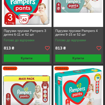
Підгузки-трусики Pampers 3
Підгузки-трусики Pampers 4
дитячі 6-11 кг 62 шт
дитячі 9-15 кг 52 шт
Готово до відправки
Готово до відправки
813
813
₴
₴
Купити
Купити
Новинка
Новинка