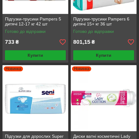
Підгузки-трусики Pampers 5
Підгузки-трусики Pampers 6
дитячі 12-17 кг 42 шт
дитячі 15+ кг 36 шт
Готово до відправки
Готово до відправки
733
801,15
₴
₴
Купити
Купити
Новинка
Новинка
Підгузки для дорослих Super
Диски ватні косметичнi Lady