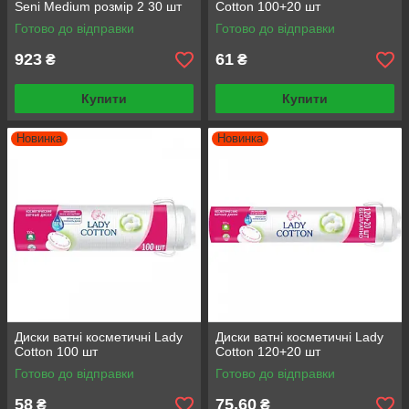
Seni Medium розмір 2 30 шт
Cotton 100+20 шт
Готово до відправки
Готово до відправки
923
61
₴
₴
Купити
Купити
Новинка
Новинка
Диски ватні косметичнi Lady
Диски ватні косметичнi Lady
Cotton 100 шт
Cotton 120+20 шт
Готово до відправки
Готово до відправки
58
75,60
₴
₴