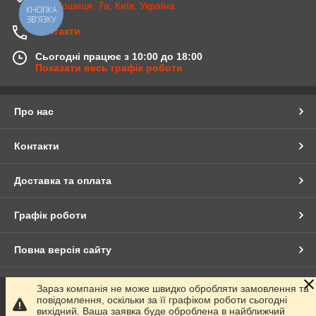
вул. Кошиця, 7а, Київ, Україна
КНОПКА
ЗВ'ЯЗКУ
Контакти
Сьогодні працює з 10:00 до 18:00
Показати весь графік роботи
Про нас
Контакти
Доставка та оплата
Графік роботи
Повна версія сайту
Сайт створено на маркетплейсі
Prom.ua
Зараз компанія не може швидко обробляти замовлення та
повідомлення, оскільки за її графіком роботи сьогодні
вихідний. Ваша заявка буде оброблена в найближчий