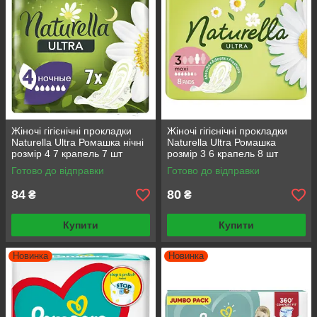
Жіночі гігієнічні прокладки
Жіночі гігієнічні прокладки
Naturella Ultra Ромашка нічні
Naturella Ultra Ромашка
розмір 4 7 крапель 7 шт
розмір 3 6 крапель 8 шт
Готово до відправки
Готово до відправки
84
80
₴
₴
Купити
Купити
Новинка
Новинка