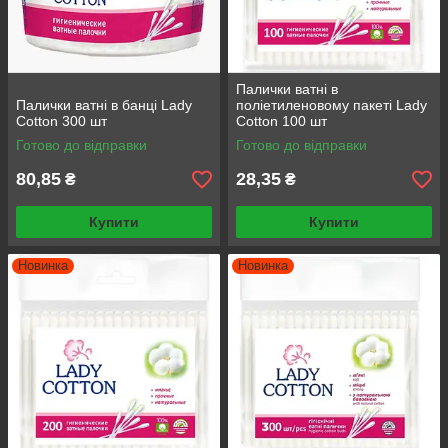
Палички ватні в
Палички ватні в банці Lady
поліетиленовому пакеті Lady
Cotton 300 шт
Cotton 100 шт
Готово до відправки
Готово до відправки
80,85
28,35
₴
₴
Купити
Купити
Новинка
Новинка