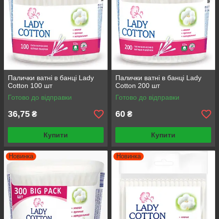
Палички ватні в банці Lady
Палички ватні в банці Lady
Cotton 100 шт
Cotton 200 шт
Готово до відправки
Готово до відправки
36,75
60
₴
₴
Купити
Купити
Новинка
Новинка