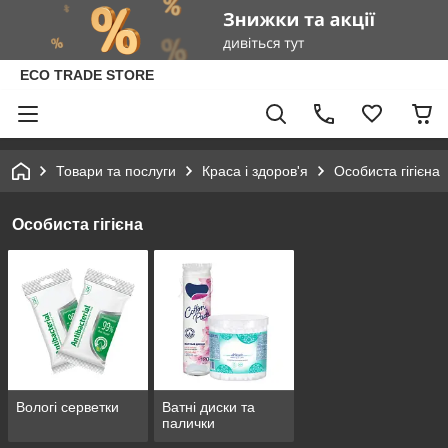
ECO TRADE STORE
Товари та послуги
Краса і здоров'я
Особиста гігієна
Особиста гігієна
Вологі серветки
Ватні диски та
палички