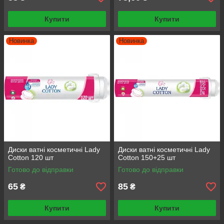
Купити
Купити
Новинка
Новинка
Диски ватні косметичнi Lady
Диски ватні косметичнi Lady
Cotton 120 шт
Cotton 150+25 шт
Готово до відправки
Готово до відправки
65
85
₴
₴
Купити
Купити