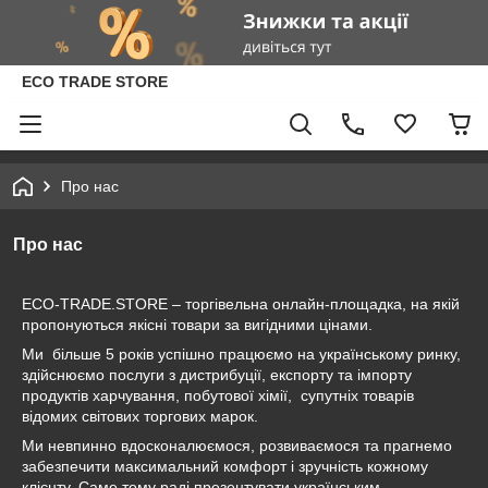
ECO TRADE STORE
Про нас
Про нас
ECO-TRADE.STORE – торгівельна онлайн-площадка, на якій
пропонуються якісні товари за вигідними цінами.
Ми більше 5 років успішно працюємо на українському ринку,
здійснюємо послуги з дистрибуції, експорту та імпорту
продуктів харчування, побутової хімії, супутніх товарів
відомих світових торгових марок.
Ми невпинно вдосконалюємося, розвиваємося та прагнемо
забезпечити максимальний комфорт і зручність кожному
клієнту. Саме тому раді презентувати українським