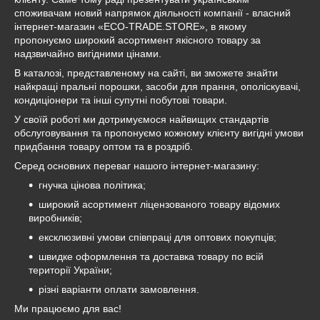
споживачам новий напрямок діяльності компанії - власний
інтернет-магазин «ECO-TRADE.STORE», в якому
пропонуємо широкий асортимент якісного товару за
надзвичайно вигідними цінами.
В каталозі, представленому на сайті, ви зможете знайти
найкращі пральні порошки, засоби для прання, ополіскувачі,
кондиціонери та інші супутні побутові товари.
У своїй роботі ми дотримуємося найвищих стандартів
обслуговування та пропонуємо кожному клієнту вигідні умови
придбання товару оптом та в роздріб.
Серед основних переваг нашого інтернет-магазину:
гнучка цінова політика;
широкий асортимент ліцензованого товару відомих
виробників;
ексклюзивні умови співпраці для оптових покупців;
швидке оформлення та доставка товару по всій
території України;
різні варіанти оплати замовлення.
Ми працюємо для вас!