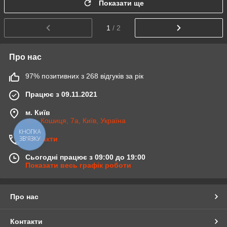
Показати ще
1
/ 2
Про нас
97% позитивних з 268 відгуків за рік
Працює з 09.11.2021
м. Київ
вул. Кошиця, 7а, Київ, Україна
КНОПКА
ЗВ'ЯЗКУ
Контакти
Сьогодні працює з 09:00 до 19:00
Показати весь графік роботи
Про нас
Контакти