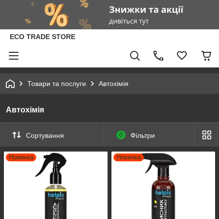
ECO TRADE STORE
Товари та послуги
Автохімія
Автохімія
Сортування
0
Фільтри
Новинка
Новинка