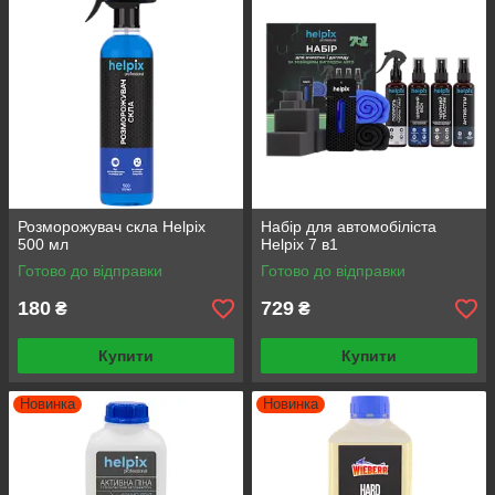
Розморожувач скла Helpix
Набір для автомобіліста
500 мл
Helpix 7 в1
Готово до відправки
Готово до відправки
180
729
₴
₴
Купити
Купити
Новинка
Новинка