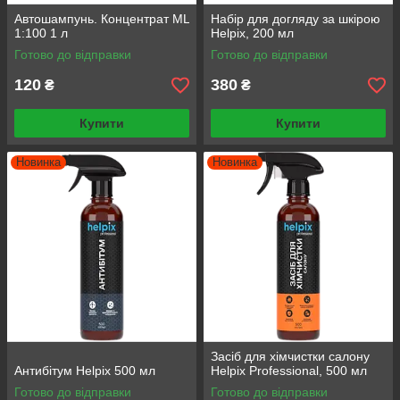
Автошампунь. Концентрат ML
Набір для догляду за шкірою
1:100 1 л
Helpix, 200 мл
Готово до відправки
Готово до відправки
120
380
₴
₴
Купити
Купити
Новинка
Новинка
Засіб для хімчистки салону
Антибітум Helpix 500 мл
Helpix Professional, 500 мл
Готово до відправки
Готово до відправки