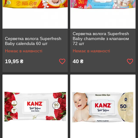
Серветка волога Superfresh
Серветка волога Superfresh
Baby chamomile з клапаном
Baby calendula 60 шт
72 шт
Немає в наявності
Немає в наявності
19,95
40
₴
₴