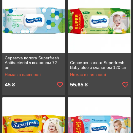
Серветка волога Superfresh
Antibacterial з клапаном 72
Серветка волога Superfresh
шт
Baby aloe з клапаном 120 шт
Немає в наявності
Немає в наявності
45
55,65
₴
₴