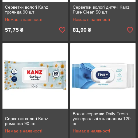
Серветки вологі Kanz
Серветки вологі дитячі Kanz
троянда 90 шт
Pure Clean 50 шт
Немає в наявності
Немає в наявності
57,75
81,90
₴
₴
Вологі серветки Daily Fresh
Серветки вологі Kanz
універсальні з клапаном 120
ромашка 90 шт
шт
Немає в наявності
Немає в наявності