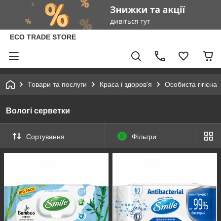
ECO TRADE STORE
Товари та послуги
Краса і здоров'я
Особиста гігієна
Вологі серветки
Сортування
0
Фільтри