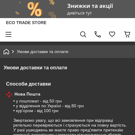
ECO TRADE STORE
Умови доставки та оплати
Умови доставки та оплати
Способи доставки
Нова Пошта
• у поштомат - від 50 грн

• у відділення по Україні - від 80 грн

• кур'єром - від 100 грн

Звертаємо увагу, що всі замовлення при відправці 
ретельно перевіряються і страхуються на повну вартість. 

У разі ушкоджень ви маєте право пред'явити претензію 
компанії-перевізнику і вимагати відшкодування збитків.