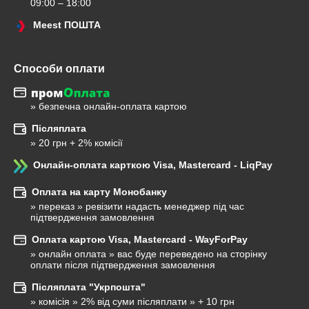
09:00 – 18:00
Meest ПОШТА
Способи оплати
» безпечна онлайн-оплата картою
Післяплата
» 20 грн + 2% комісії
Онлайн-оплата карткою Visa, Mastercard - LiqPay
Оплата на карту Монобанку
» переказ » ревізити надасть менеджер під час 
підтвердження замовлення
Оплата картою Visa, Mastercard - WayForPay
» онлайн оплата » вас буде переведено на сторінку 
оплати після підтвердження замовлення
Післяплата "Укрпошта"
» комісія » 2% від суми післяплати » + 10 грн