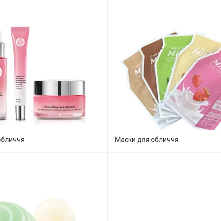
обличчя
Маски для обличчя