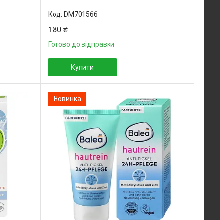
DM701566
180 ₴
Готово до відправки
Купити
Новинка