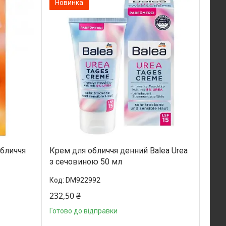
Новинка
обличчя
Крем для обличчя денний Balea Urea
з сечовиною 50 мл
DM922992
232,50 ₴
Готово до відправки