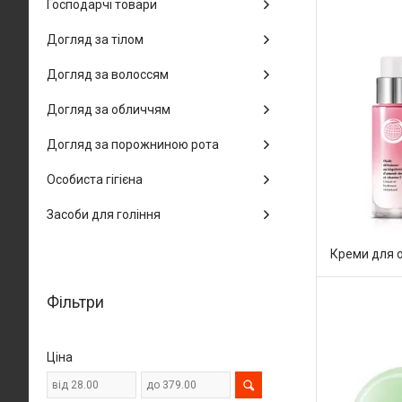
Господарчі товари
Догляд за тілом
Догляд за волоссям
Догляд за обличчям
Догляд за порожниною рота
Особиста гігієна
Засоби для гоління
Креми для 
Фільтри
Ціна