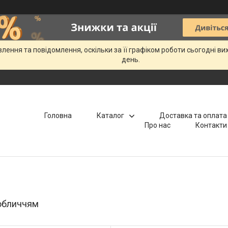
ення та повідомлення, оскільки за її графіком роботи сьогодні в
день.
Головна
Каталог
Доставка та оплата
Про нас
Контакти
обличчям