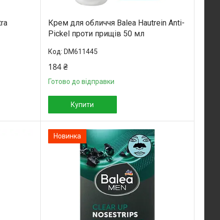
ra
Крем для обличчя Balea Hautrein Anti-
Pickel проти прищів 50 мл
DM611445
184 ₴
Готово до відправки
Купити
Новинка