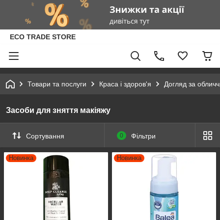
ECO TRADE STORE
Товари та послуги
Краса і здоров'я
Догляд за облич
Засоби для зняття макіяжу
Сортування
0
Фільтри
Новинка
Новинка