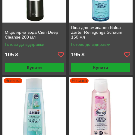
Піна для вмивання Balea
Міцелярна вода Cien Deep
Zarter Reinigungs Schaum
Cleanse 200 мл
150 мл
Готово до відправки
Готово до відправки
105
195
₴
₴
Купити
Купити
Новинка
Новинка