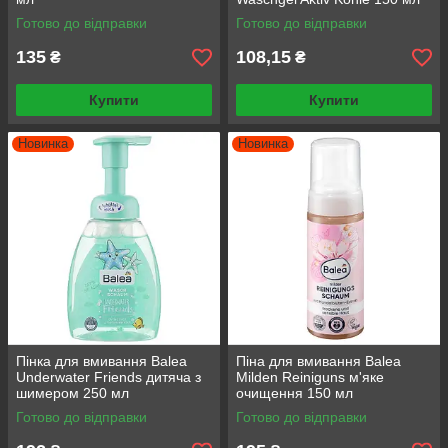
Готово до відправки
Готово до відправки
135
108,15
₴
₴
Купити
Купити
Новинка
Новинка
Пінка для вмивання Balea
Піна для вмивання Balea
Underwater Friends дитяча з
Milden Reiniguns м'яке
шимером 250 мл
очищення 150 мл
Готово до відправки
Готово до відправки