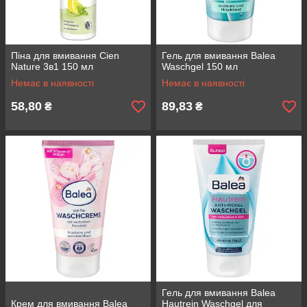
Піна для вмивання Cien
Гель для вмивання Balea
Nature 3в1 150 мл
Waschgel 150 мл
Немає в наявності
Немає в наявності
58,80
89,83
₴
₴
Гель для вмивання Balea
Крем для вмивання Balea
Hautrein Waschgel для