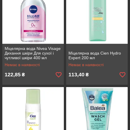
Міцелярна вода Nivea Visage
Дихання шкіри Для сухої і
Міцелярна вода Cien Hydro
чутливої шкіри 400 мл
Expert 200 мл
Немає в наявності
Немає в наявності
122,85
113,40
₴
₴