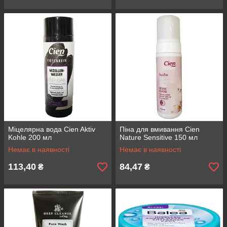
Міцелярна вода Cien Aktiv
Піна для вмивання Cien
Kohle 200 мл
Nature Sensitive 150 мл
Немає в наявності
Немає в наявності
113,40
84,47
₴
₴