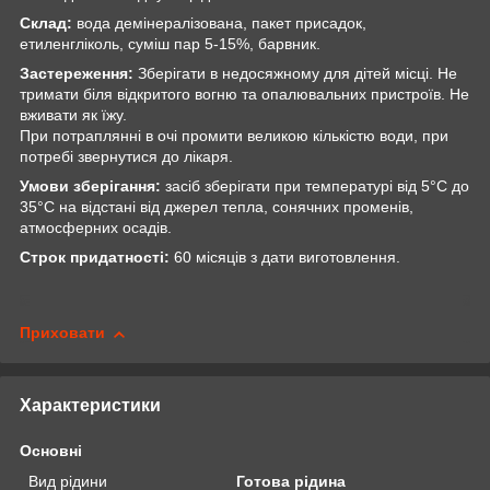
Склад:
вода демінералізована, пакет присадок,
етиленгліколь, суміш пар 5-15%, барвник.
Застереження:
Зберігати в недосяжному для дітей місці. Не
тримати біля відкритого вогню та опалювальних пристроїв. Не
вживати як їжу.
При потраплянні в очі промити великою кількістю води, при
потребі звернутися до лікаря.
Умови зберігання:
засіб зберігати при температурі від 5°С до
35°С на відстані від джерел тепла, сонячних променів,
атмосферних осадів.
Строк придатності:
60 місяців з дати виготовлення.
Приховати
Характеристики
Основні
Вид рідини
Готова рідина