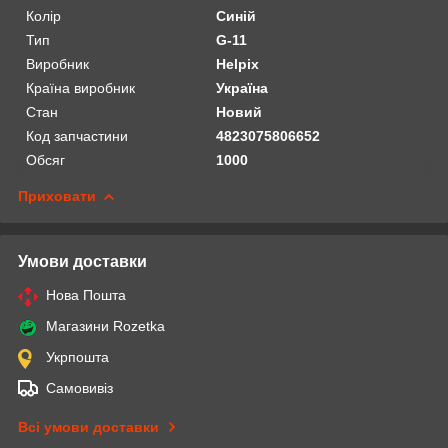
Колір
Синій
Тип
G-11
Виробник
Helpix
Країна виробник
Україна
Стан
Новий
Код запчастини
4823075806652
Обсяг
1000
Приховати
Умови доставки
Нова Пошта
Магазини Rozetka
Укрпошта
Самовивіз
Всі умови доставки