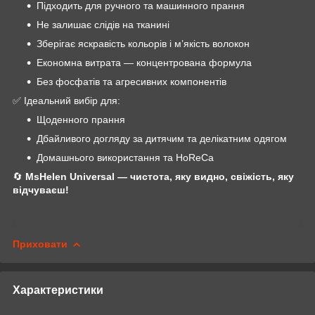
Підходить для ручного та машинного прання
Не залишає слідів на тканині
Зберігає яскравість кольорів і мʼякість волокон
Економна витрата — концентрована формула
Без фосфатів та агресивних компонентів
✅ Ідеальний вибір для:
Щоденного прання
Дбайливого догляду за дитячим та делікатним одягом
Домашнього використання та HoReCa
🔄
MsHelen Universal — чистота, яку видно, свіжість, яку
відчуваєш!
Приховати
Характеристики