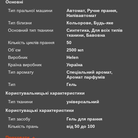
Основні
Тип пральної машини
Автомат, Ручне прання,
Напівавтомат
Тип білизни
Кольорове, Будь-яке
Основний тип тканини
Синтетика, Для всіх типів
тканини, Бавовна
Кількість циклів прання
50
Об`єм
2500 мл
Виробник
Helen
Країна виробник
Україна
Тип аромату
Спеціальний аромат,
Аромат парфумів
Тип
Гель
Користувальницькі характеристики
Тип тканини
універсальний
Користувацькi характеристики
Тип засобу
Гель для прання
Кількість прань
від 50 до 100
Приховати