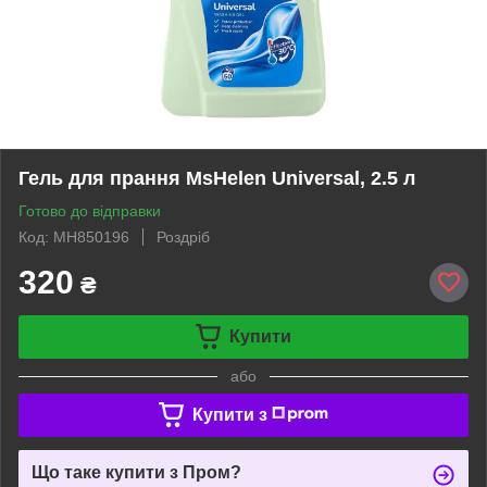
Гель для прання MsHelen Universal, 2.5 л
Готово до відправки
Код: MH850196
Роздріб
320
₴
Купити
або
Купити з
Що таке купити з Пром?