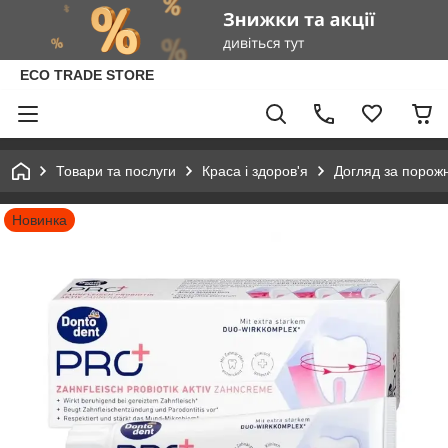
ECO TRADE STORE
Товари та послуги
Краса і здоров'я
Догляд за порож
Новинка