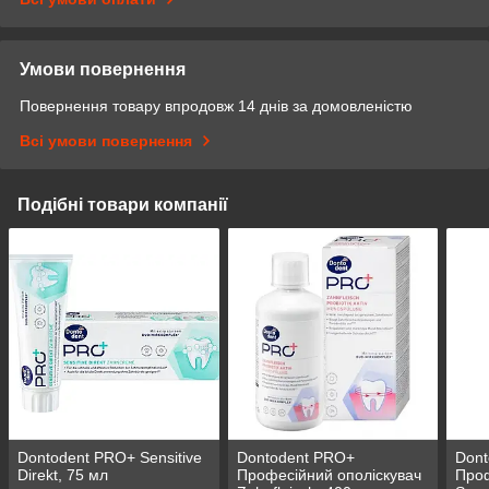
Умови повернення
Повернення товару впродовж 14 днів за домовленістю
Всі умови повернення
Подібні товари компанії
Dontodent PRO+ Sensitive
Dontodent PRO+
Don
Direkt, 75 мл
Професійний ополіскувач
Проф