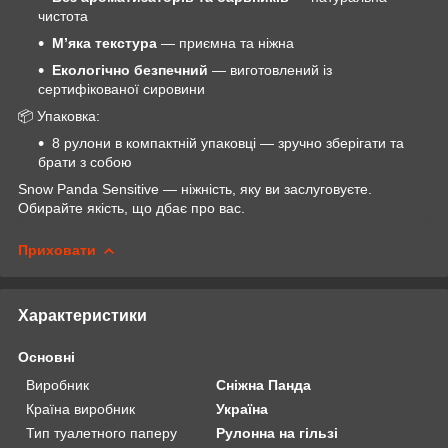
чистота
М’яка текстура
— приємна та ніжна
Екологічно безпечний
— виготовлений із
сертифікованої сировини
📦 Упаковка:
8 рулони в компактній упаковці — зручно зберігати та
брати з собою
Snow Panda Sensitive — ніжність, яку ви заслуговуєте.
Обирайте якість, що дбає про вас.
Приховати
Характеристики
Основні
Виробник
Сніжна Панда
Країна виробник
Україна
Тип туалетного паперу
Рулонна на гільзі