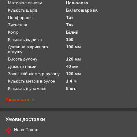
Матеріал основи
Целюлоза
Кількість шарів
Багатошарова
Перфорація
Так
Тиснення
Так
Колір
Білий
Кількість відривів
150
Довжина відривного
100 мм
аркушу
Висота рулону
120 мм
Діаметр гільзи
40 мм
Зовнішній діаметр рулону
120 мм
Кількість метрів в рулоні
1.4 м
Кількість в упаковці
8 шт.
Приховати
Умови доставки
Нова Пошта