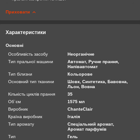
Приховати
Характеристики
Основні
Особливість засобу
Неорганічне
Тип пральної машини
Автомат, Ручне прання,
Напівавтомат
Тип білизни
Кольорове
Основний тип тканини
Шовк, Синтетика, Бавовна,
Льон, Вовна
Кількість циклів прання
35
Об`єм
1575 мл
Виробник
ChanteClair
Країна виробник
Італія
Тип аромату
Спеціальний аромат,
Аромат парфумів
Тип
Гель