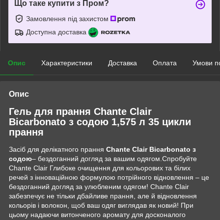
Що таке купити з Пром?
Замовлення під захистом
Доступна доставка
Опис
Характеристики
Доставка
Оплата
Умови п
Опис
Гель для прання Chante Clair
Bicarbonato з содою 1,575 л 35 цикли
прання
Засіб для делікатного прання
Chante Clair Bicarbonato з
содою
– бездоганний догляд за вашим одягом.Спробуйте
Chante Clair Глибоке очищення для кольорових та білих
речей з інноваційною формулою потрійного відновлення – це
бездоганний догляд за улюбленим одягом! Chante Clair
забезпечує не тільки дбайливе прання, але й відновлення
кольорів і волокон, щоб ваш одяг виглядав як новий! При
цьому надаючи витонченого аромату для досконалого