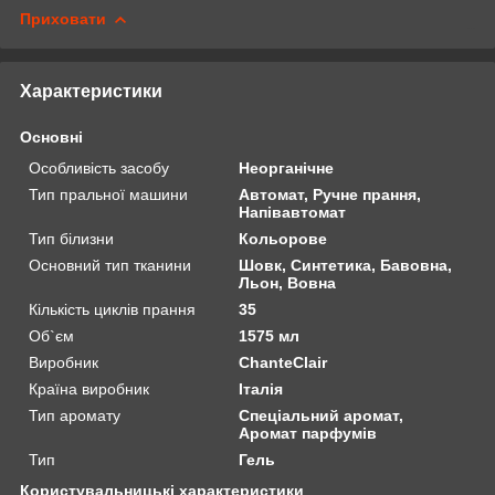
Приховати
Характеристики
Основні
Особливість засобу
Неорганічне
Тип пральної машини
Автомат, Ручне прання,
Напівавтомат
Тип білизни
Кольорове
Основний тип тканини
Шовк, Синтетика, Бавовна,
Льон, Вовна
Кількість циклів прання
35
Об`єм
1575 мл
Виробник
ChanteClair
Країна виробник
Італія
Тип аромату
Спеціальний аромат,
Аромат парфумів
Тип
Гель
Користувальницькі характеристики