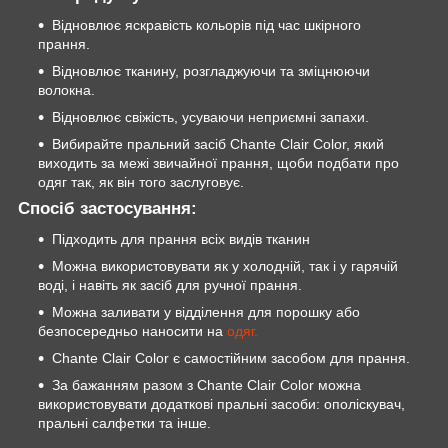
Відновлює яскравість кольорів під час шкірного
прання.
Відновлює тканину, розгладжуючи та зміцнюючи
волокна.
Відновлює свіжість, усуваючи неприємні запахи.
Вибирайте пральний засіб Chante Clair Color, який
виходить за межі звичайної прання, щоби подбати про
одяг так, як він того заслуговує.
Спосіб застосування:
Підходить для прання всіх видів тканин
Можна використовувати як у холодній, так і у гарячій
воді, і навіть як засіб для ручної прання.
Можна заливати у відділення для порошку або
безпосередньо наносити на
одяг.
Chante Clair Color є самостійним засобом для прання.
За бажанням разом з Chante Clair Color можна
використовувати додаткові пральні засоби: ополіскувач,
пральні салфетки та інше.