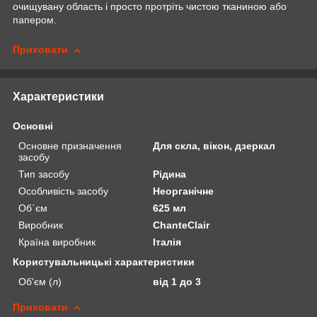
очищувану область і просто протріть чистою тканиною або
папером.
Приховати
Характеристики
Основні
Основне призначення
Для скла, вікон, дзеркал
засобу
Тип засобу
Рідина
Особливість засобу
Неорганічне
Об`єм
625 мл
Виробник
ChanteClair
Країна виробник
Італія
Користувальницькі характеристики
Об'єм (л)
від 1 до 3
Приховати