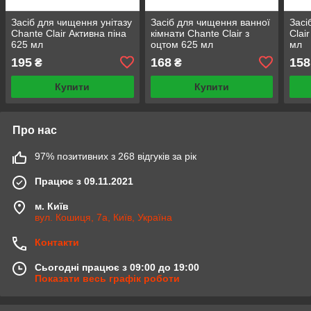
Засіб для чищення унітазу
Засіб для чищення ванної
Засі
Chante Clair Активна піна
кімнати Chante Clair з
Clai
625 мл
оцтом 625 мл
мл
195
168
158
₴
₴
Купити
Купити
Про нас
97% позитивних з 268 відгуків за рік
Працює з 09.11.2021
м. Київ
вул. Кошиця, 7а, Київ, Україна
Контакти
Сьогодні працює з 09:00 до 19:00
Показати весь графік роботи