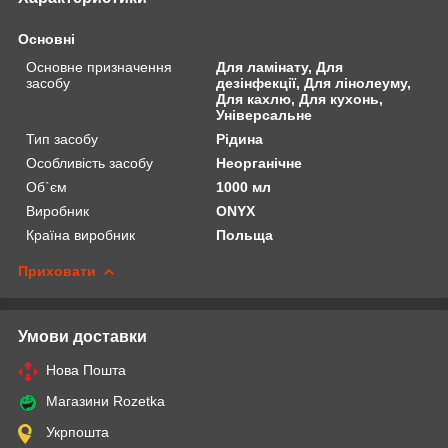
Основні
Основне призначення
Для ламінату, Для
засобу
дезінфекції, Для лінолеуму,
Для кахлю, Для кухонь,
Універсальне
Тип засобу
Рідина
Особливість засобу
Неорганічне
Об`єм
1000 мл
Виробник
ONYX
Країна виробник
Польща
Приховати
Умови доставки
Нова Пошта
Магазини Rozetka
Укрпошта