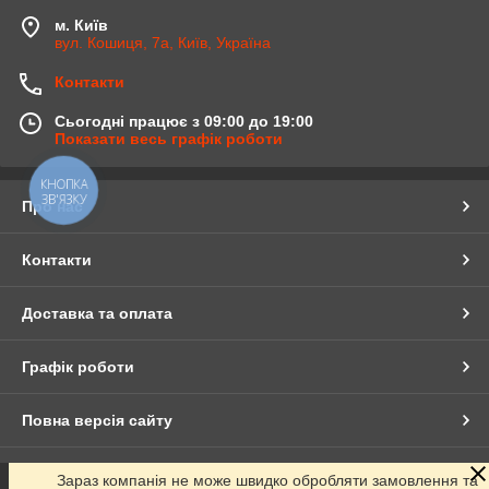
м. Київ
вул. Кошиця, 7а, Київ, Україна
Контакти
Сьогодні працює з 09:00 до 19:00
Показати весь графік роботи
КНОПКА
ЗВ'ЯЗКУ
Про нас
Контакти
Доставка та оплата
Графік роботи
Повна версія сайту
Сайт створено на маркетплейсі
Prom.ua
Зараз компанія не може швидко обробляти замовлення та