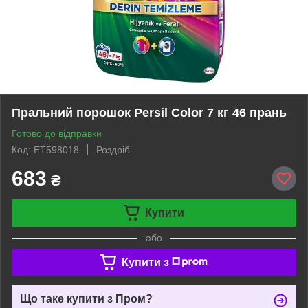
Пральний порошок Persil Color 7 кг 46 прань
Готово до відправки
Код: ET598018
Роздріб
683
₴
Купити
або
Купити з
Що таке купити з Пром?