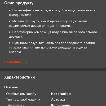
Опис продукту:
Високоефективні інгредієнти добре видаляють навіть
складні плями.
Містить формулу, яка зберігає колір та дозволяє
вашим речам довше виглядати новими.
Парфумерна композиція надає білизні легкого свіжого
аромату.
Відмінний результат навіть без попереднього прання
та замочування, що допоможе заощадити воду та
енергію.
Приховати
Характеристики
Основні
Особливість засобу
Неорганічне
Тип пральної машини
Автомат
Тип білизни
Кольорове