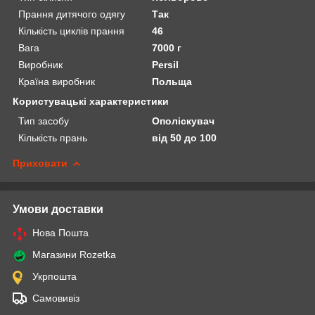
Прання дитячого одягу
Так
Кількість циклів прання
46
Вага
7000 г
Виробник
Persil
Країна виробник
Польща
Користувацькi характеристики
Тип засобу
Ополіскувач
Кількість прань
від 50 до 100
Приховати
Умови доставки
Нова Пошта
Магазини Rozetka
Укрпошта
Самовивіз