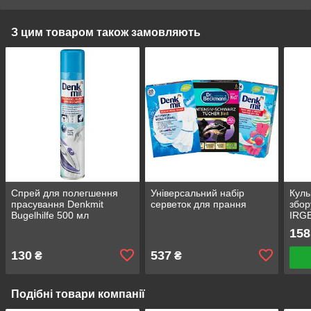
З цим товаром також замовляють
Спрей для полегшення
Універсальний набір
Куль
прасування Denkmit
серветок для прання
збор
Bugelhilfe 500 мл
IRGE
158
130
537
₴
₴
Подібні товари компанії