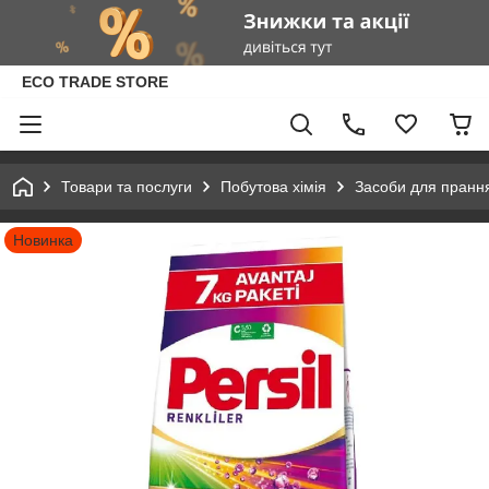
ECO TRADE STORE
Товари та послуги
Побутова хімія
Засоби для пранн
Новинка