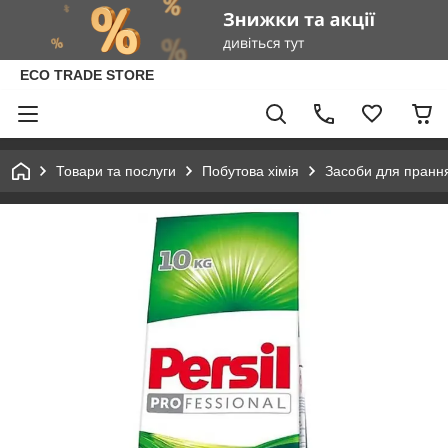
ECO TRADE STORE
Товари та послуги
Побутова хімія
Засоби для пранн