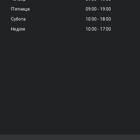
Пʼятниця
09:00
19:00
Субота
10:00
18:00
Неділя
10:00
17:00