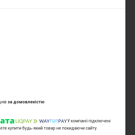
днів
за домовленістю
У компанії підключені
жете купити будь-який товар не покидаючи сайту.