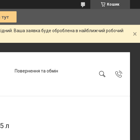
Кошик
ихідний. Ваша заявка буде оброблена в найближчий робочий
Повернення та обмін
5 л