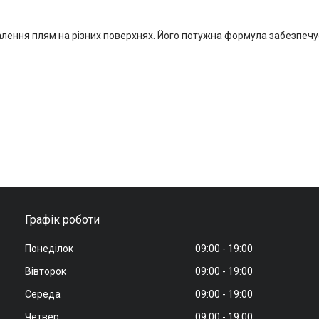
лення плям на різних поверхнях. Його потужна формула забезпечу
Графік роботи
Понеділок
09:00
19:00
Вівторок
09:00
19:00
Середа
09:00
19:00
Четвер
09:00
19:00