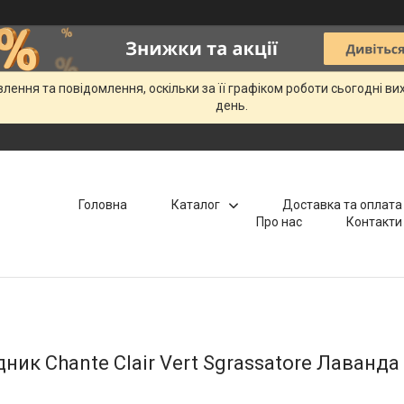
ення та повідомлення, оскільки за її графіком роботи сьогодні в
день.
Головна
Каталог
Доставка та оплата
Про нас
Контакти
к Chante Clair Vert Sgrassatore Лаванда 