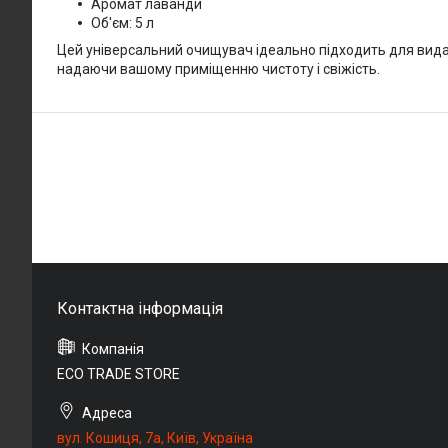
Аромат лаванди
Об'єм: 5 л
Цей універсальний очищувач ідеально підходить для вида
надаючи вашому приміщенню чистоту і свіжість.
ECO TRADE STORE
вул. Кошиця, 7а, Київ, Україна