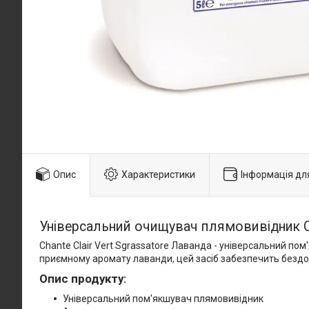
Опис
Характеристики
Інформація дл
Універсальний очищувач плямовивідник Cha
Chante Clair Vert Sgrassatore Лаванда - універсальний по
приємному аромату лаванди, цей засіб забезпечить бездога
Опис продукту:
Універсальний пом'якшувач плямовивідник