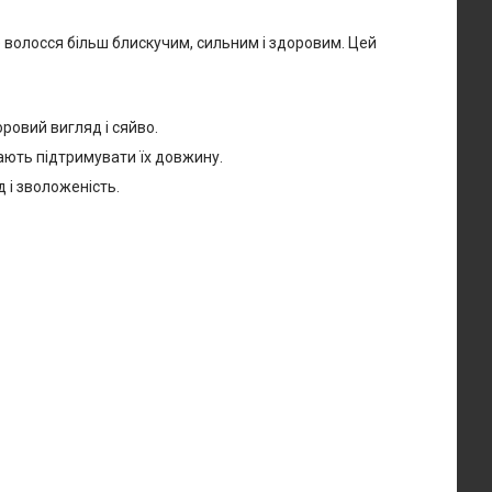
 волосся більш блискучим, сильним і здоровим. Цей
ровий вигляд і сяйво.
гають підтримувати їх довжину.
 і зволоженість.