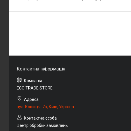
ECO TRADE STORE
вул. Кошиця, 7а, Київ, Україна
Центр обробки замовлень