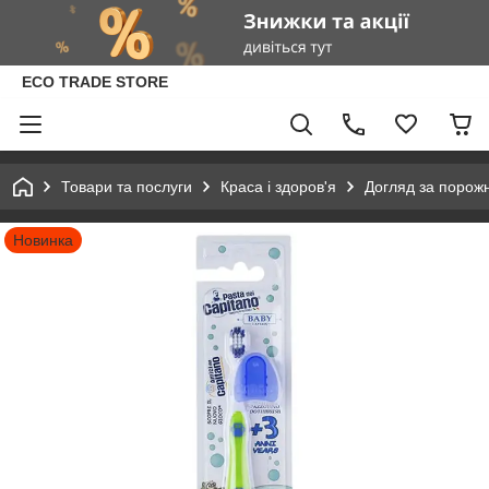
ECO TRADE STORE
Товари та послуги
Краса і здоров'я
Догляд за порож
Новинка