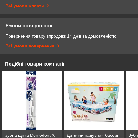
Всі умови оплати
Умови повернення
Повернення товару впродовж 14 днів за домовленістю
Всі умови повернення
Подібні товари компанії
Зубна щітка Dontodent X-
Дитячий надувний басейн
Зубн