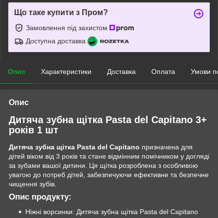
Що таке купити з Пром?
Замовлення під захистом
Доступна доставка
Опис
Характеристики
Доставка
Оплата
Умови п
Опис
Дитяча зубна щітка Pasta del Capitano 3+
років 1 шт
Дитяча зубна щітка Pasta del Capitano
призначена для
дітей віком від 3 років та стане відмінним помічником у догляді
за зубами вашої дитини. Ця щітка розроблена з особливою
увагою до потреб дітей, забезпечуючи ефективне та безпечне
чищення зубів.
Опис продукту:
Ніжні ворсинки: Дитяча зубна щітка Pasta del Capitano