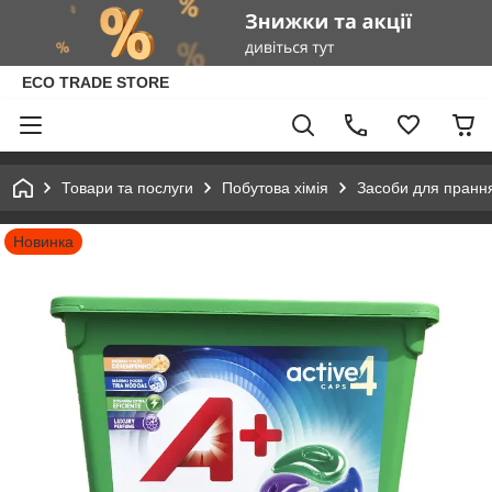
ECO TRADE STORE
Товари та послуги
Побутова хімія
Засоби для пранн
Новинка