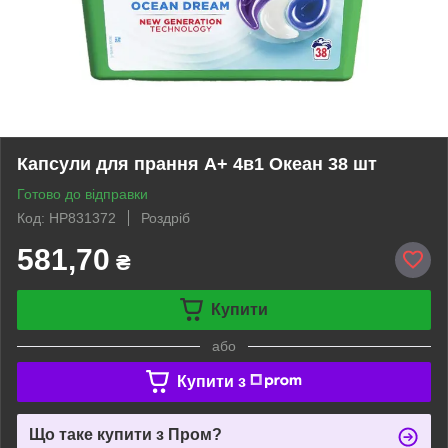
Капсули для прання А+ 4в1 Океан 38 шт
Готово до відправки
Код: HP831372
Роздріб
581,70
₴
Купити
або
Купити з
Що таке купити з Пром?