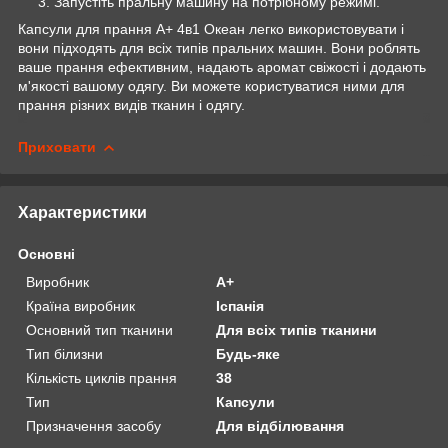
Запустіть пральну машину на потрібному режимі.
Капсули для прання А+ 4в1 Океан легко використовувати і
вони підходять для всіх типів пральних машин. Вони роблять
ваше прання ефективним, надають аромат свіжості і додають
м'якості вашому одягу. Ви можете користуватися ними для
прання різних видів тканин і одягу.
Приховати
Характеристики
Основні
Виробник
A+
Країна виробник
Іспанія
Основний тип тканини
Для всіх типів тканини
Тип білизни
Будь-яке
Кількість циклів прання
38
Тип
Капсули
Призначення засобу
Для відбілювання