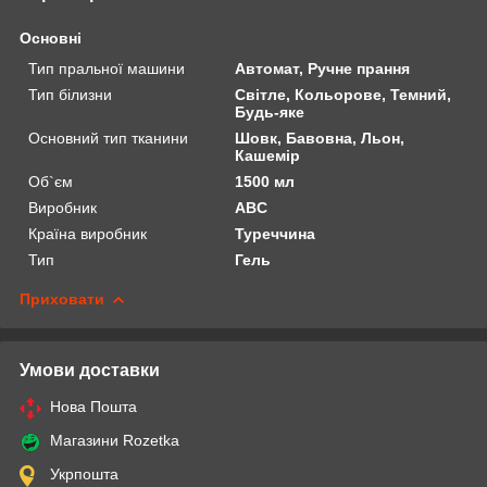
Основні
Тип пральної машини
Автомат, Ручне прання
Тип білизни
Світле, Кольорове, Темний,
Будь-яке
Основний тип тканини
Шовк, Бавовна, Льон,
Кашемір
Об`єм
1500 мл
Виробник
ABC
Країна виробник
Туреччина
Тип
Гель
Приховати
Умови доставки
Нова Пошта
Магазини Rozetka
Укрпошта