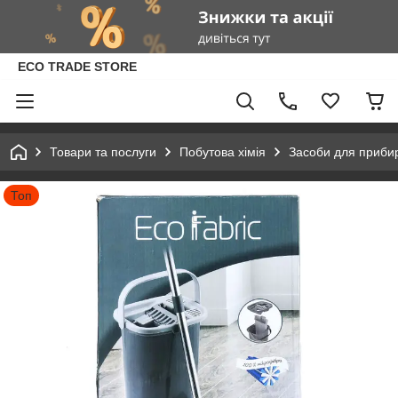
ECO TRADE STORE
Товари та послуги
Побутова хімія
Засоби для приби
Топ