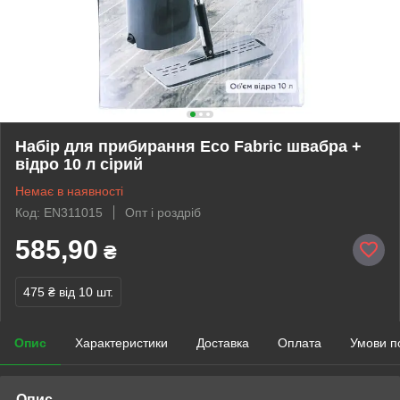
Набір для прибирання Eco Fabric швабра +
відро 10 л сірий
Немає в наявності
Код: EN311015
Опт і роздріб
585,90
₴
475 ₴
від 10 шт.
Опис
Характеристики
Доставка
Оплата
Умови п
Опис