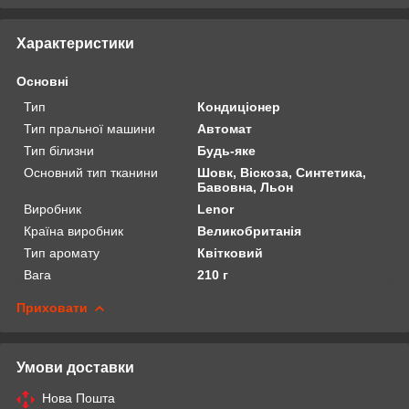
Характеристики
Основні
Тип
Кондиціонер
Тип пральної машини
Автомат
Тип білизни
Будь-яке
Основний тип тканини
Шовк, Віскоза, Синтетика,
Бавовна, Льон
Виробник
Lenor
Країна виробник
Великобританія
Тип аромату
Квітковий
Вага
210 г
Приховати
Умови доставки
Нова Пошта