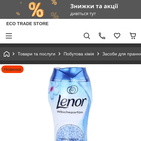
ECO TRADE STORE
Товари та послуги
Побутова хімія
Засоби для пранн
Новинка