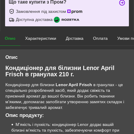
Що таке купити з Пром?
Замовлення під захистом
Доступна доставка
Опис
Характеристики
Доставка
Оплата
Умови п
Опис
Кондиціонер для білизни Lenor April
Frisch в гранулах 210 г.
Кондиціонер для білизни
Lenor April Frisch
в гранулах - це
спеціально розроблений засіб, який додає свіжість та
приємний аромат до вашої білизни. Він робить тканини
м'якими, допомагає запобігати утворенню замятих складок і
забезпечує тривалий аромат.
Опис продукту:
М'якість і пухкість: кондиціонер Lenor додає вашій
білизні м'якість та пухкість, забезпечуючи комфорт при