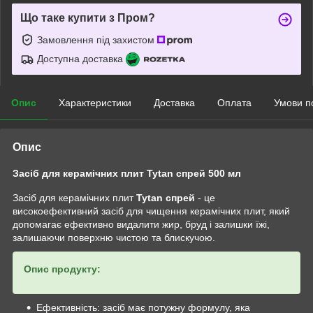
Що таке купити з Пром?
Замовлення під захистом
Доступна доставка
Опис
Характеристики
Доставка
Оплата
Умови п
Опис
Засіб для керамічних плит Tytan спрей 500 мл
Засіб для керамічних плит
Tytan спрей
- це
високоефективний засіб для чищення керамічних плит, який
допомагає ефективно видалити жир, бруд і залишки їжі,
залишаючи поверхню чистою та блискучою.
Опис продукту:
Ефективність: засіб має потужну формулу, яка