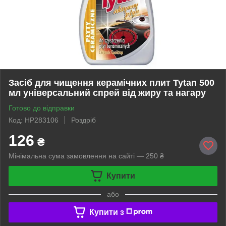
Засіб для чищення керамічних плит Tytan 500
мл універсальний спрей від жиру та нагару
Готово до відправки
Код: HP283106
Роздріб
126
₴
Мінімальна сума замовлення на сайті — 250 ₴
Купити
або
Купити з