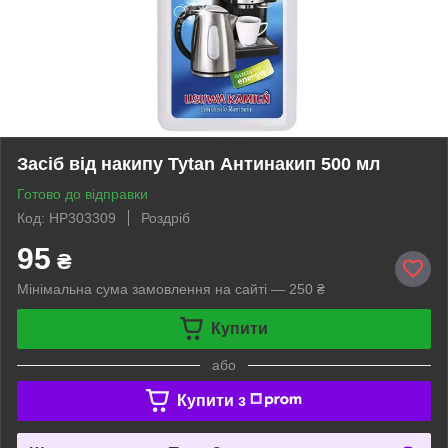
Засіб від накипу Tytan Антинакип 500 мл
Готово до відправки
Код: HP303309
Роздріб
95
₴
Мінімальна сума замовлення на сайті — 250 ₴
Купити
або
Купити з