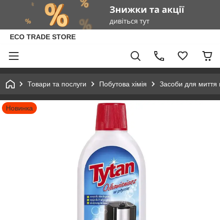
ECO TRADE STORE
Товари та послуги
Побутова хімія
Засоби для миття 
Новинка