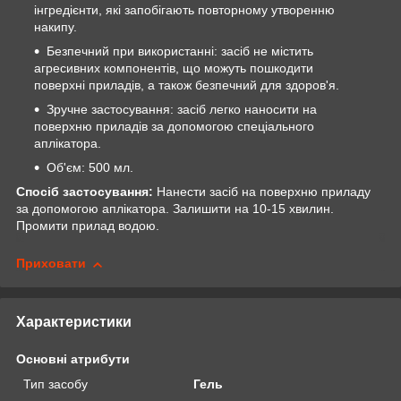
інгредієнти, які запобігають повторному утворенню
накипу.
Безпечний при використанні: засіб не містить
агресивних компонентів, що можуть пошкодити
поверхні приладів, а також безпечний для здоров'я.
Зручне застосування: засіб легко наносити на
поверхню приладів за допомогою спеціального
аплікатора.
Об'єм: 500 мл.
Спосіб застосування:
Нанести засіб на поверхню приладу
за допомогою аплікатора. Залишити на 10-15 хвилин.
Промити прилад водою.
Приховати
Характеристики
Основні атрибути
Тип засобу
Гель