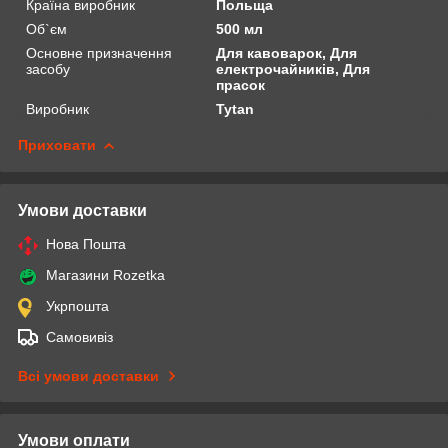
Країна виробник
Польща
Об`єм
500 мл
Основне призначення
Для кавоварок, Для
засобу
електрочайників, Для
прасок
Виробник
Tytan
Приховати
Умови доставки
Нова Пошта
Магазини Rozetka
Укрпошта
Самовивіз
Всі умови доставки
Умови оплати