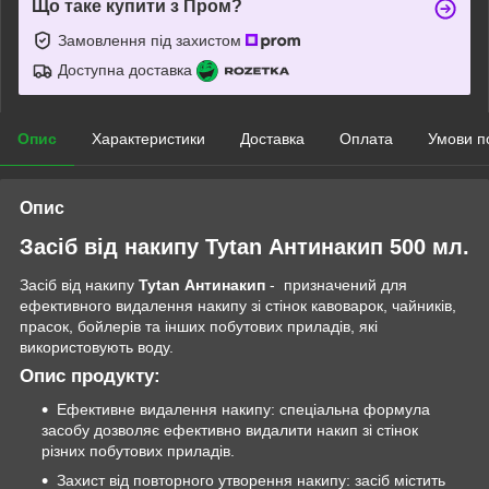
Що таке купити з Пром?
Замовлення під захистом
Доступна доставка
Опис
Характеристики
Доставка
Оплата
Умови п
Опис
Засіб від накипу Tytan Антинакип 500 мл.
Засіб від накипу
Tytan Антинакип
- призначений для
ефективного видалення накипу зі стінок кавоварок, чайників,
прасок, бойлерів та інших побутових приладів, які
використовують воду.
Опис продукту:
Ефективне видалення накипу: спеціальна формула
засобу дозволяє ефективно видалити накип зі стінок
різних побутових приладів.
Захист від повторного утворення накипу: засіб містить