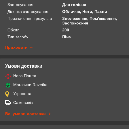
Застосування
Для гоління
Ділянка застосування
Обличчя, Ноги, Пахви
Призначення і результат
Зволоження, Пом'якшення,
Заспокоєння
Обсяг
200
Тип засобу
Піна
Приховати
Умови доставки
Нова Пошта
Магазини Rozetka
Укрпошта
Самовивіз
Всі умови доставки