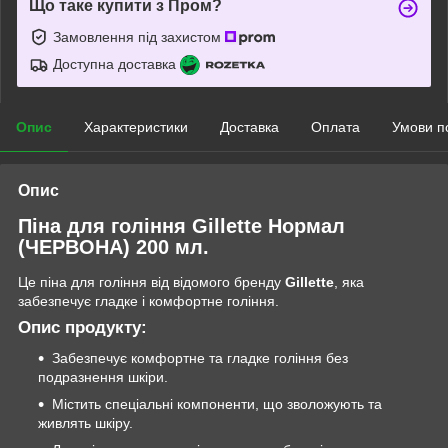
Що таке купити з Пром?
Замовлення під захистом
Доступна доставка
Опис
Характеристики
Доставка
Оплата
Умови п
Опис
Піна для гоління Gillette Нормал
(ЧЕРВОНА) 200 мл.
Це піна для гоління від відомого бренду
Gillette
, яка
забезпечує гладке і комфортне гоління.
Опис продукту:
Забезпечує комфортне та гладке гоління без
подразнення шкіри.
Містить спеціальні компоненти, що зволожують та
живлять шкіру.