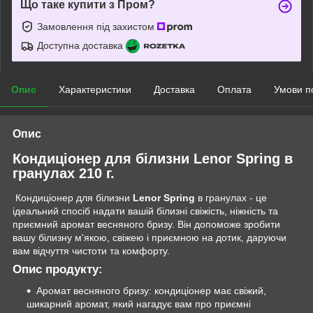
Що таке купити з Пром?
Замовлення під захистом
Доступна доставка
Опис
Характеристики
Доставка
Оплата
Умови п
Опис
Кондиціонер для білизни Lenor Spring в
гранулах 210 г.
Кондиціонер для білизни
Lenor Spring
в гранулах - це
ідеальний спосіб надати вашій білизні свіжість, ніжність та
приємний аромат весняного бризу. Він допоможе зробити
вашу білизну м'якою, свіжею і приємною на дотик, даруючи
вам відчуття чистоти та комфорту.
Опис продукту:
Аромат весняного бризу: кондиціонер має свіжий,
шикарний аромат, який нагадує вам про приємні