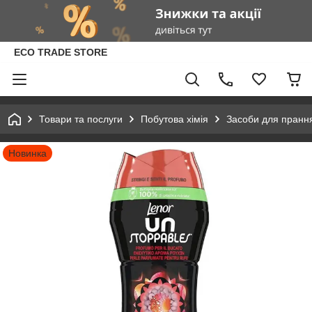
ECO TRADE STORE
Товари та послуги
Побутова хімія
Засоби для пранн
Новинка