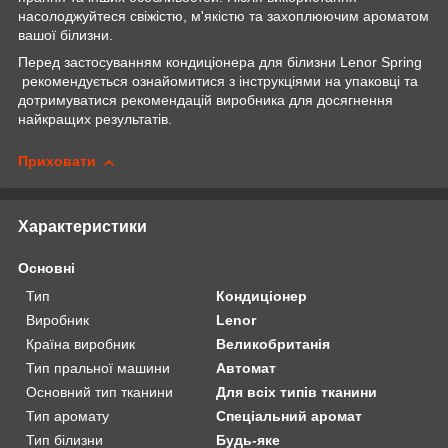
насолоджуйтеся свіжістю, м'якістю та захоплюючим ароматом
вашої білизни.
Перед застосуванням кондиціонера для білизни Lenor Spring
рекомендується ознайомитися з інструкціями на упаковці та
дотримуватися рекомендацій виробника для досягнення
найкращих результатів.
Приховати
Характеристики
Основні
Тип
Кондиціонер
Виробник
Lenor
Країна виробник
Великобританія
Тип пральної машини
Автомат
Основний тип тканини
Для всіх типів тканини
Тип аромату
Спеціальний аромат
Тип білизни
Будь-яке