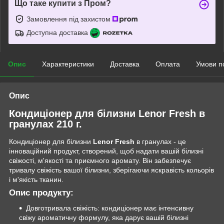
Що таке купити з Пром?
Замовлення під захистом
Доступна доставка
Опис
Характеристики
Доставка
Оплата
Умови п
Опис
Кондиціонер для білизни Lenor Fresh в
гранулах 210 г.
Кондиціонер для білизни
Lenor Fresh
в гранулах - це
інноваційний продукт, створений, щоб надати вашій білизні
свіжості, м'якості та приємного аромату. Він забезпечує
тривалу свіжість вашої білизни, зберігаючи яскравість кольорів
і м'якість тканин.
Опис продукту:
Довготривала свіжість: кондиціонер має інтенсивну
свіжу ароматичну формулу, яка дарує вашій білизні