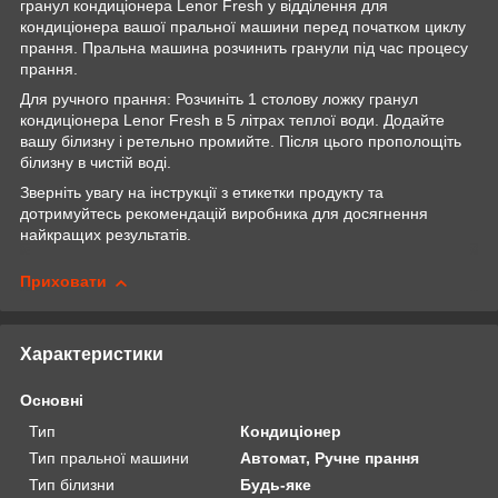
гранул кондиціонера Lenor Fresh у відділення для
кондиціонера вашої пральної машини перед початком циклу
прання. Пральна машина розчинить гранули під час процесу
прання.
Для ручного прання: Розчиніть 1 столову ложку гранул
кондиціонера Lenor Fresh в 5 літрах теплої води. Додайте
вашу білизну і ретельно промийте. Після цього прополощіть
білизну в чистій воді.
Зверніть увагу на інструкції з етикетки продукту та
дотримуйтесь рекомендацій виробника для досягнення
найкращих результатів.
Приховати
Характеристики
Основні
Тип
Кондиціонер
Тип пральної машини
Автомат, Ручне прання
Тип білизни
Будь-яке