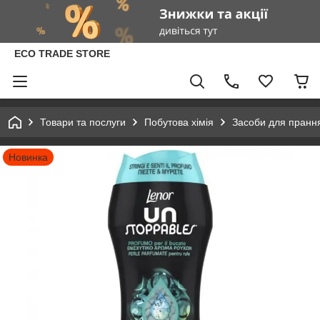
ECO TRADE STORE
Товари та послуги
Побутова хімія
Засоби для пранн
Новинка