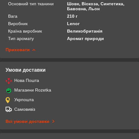
Основний тип тканини
Шовк, Віскоза, Синтетика,
Бавовна, Льон
Вага
210 г
Виробник
Lenor
Країна виробник
Великобританія
Тип аромату
Аромат природи
Приховати
Умови доставки
Нова Пошта
Магазини Rozetka
Укрпошта
Самовивіз
Всі умови доставки