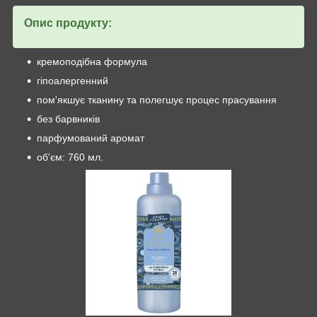
Опис продукту:
кремоподібна формула
гіпоалергенний
пом'якшує тканину та полегшує процес прасування
без барвників
парфумований аромат
об'єм: 760 мл.