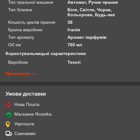
Тип пральної машини
Автомат, Ручне прання
Тип білизни
Біле, Світле, Чорне,
Кольорове, Будь-яке
Кількість циклів прання
38
Країна виробник
Італія
Тип аромату
Аромат парфумів
Об`єм
760 мл
Користувальницькі характеристики
Виробник
Tesori
Приховати
Умови доставки
Нова Пошта
Магазини Rozetka
Укрпошта
Самовивіз