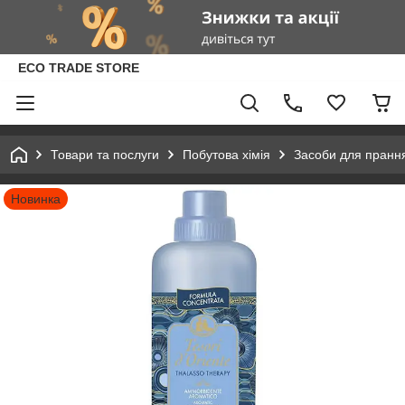
ECO TRADE STORE
Товари та послуги
Побутова хімія
Засоби для пранн
Новинка