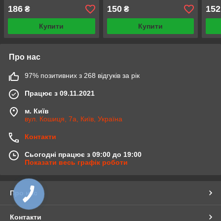
мл з
186
150
152
₴
₴
уніт
Купити
Купити
Про нас
97% позитивних з 268 відгуків за рік
Працює з 09.11.2021
м. Київ
вул. Кошиця, 7а, Київ, Україна
Контакти
Сьогодні працює з 09:00 до 19:00
Показати весь графік роботи
Про нас
Контакти