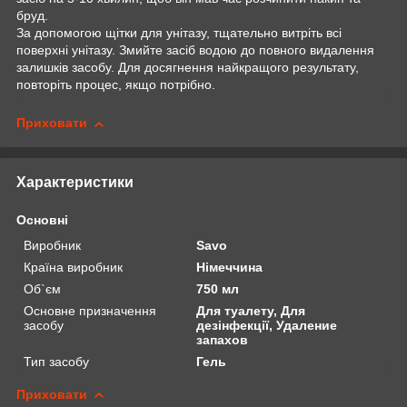
бруд.
За допомогою щітки для унітазу, тщательно витріть всі
поверхні унітазу. Змийте засіб водою до повного видалення
залишків засобу. Для досягнення найкращого результату,
повторіть процес, якщо потрібно.
Приховати
Характеристики
Основні
Виробник
Savo
Країна виробник
Німеччина
Об`єм
750 мл
Основне призначення
Для туалету, Для
засобу
дезінфекції, Удаление
запахов
Тип засобу
Гель
Приховати