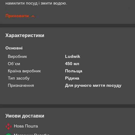
намилити посуд і змити водою.
Приховати
Характеристики
Основні
Виробник
Ludwik
Об`єм
450 мл
Країна виробник
Польща
Тип засобу
Рідина
Призначення
Для ручного миття посуду
Умови доставки
Нова Пошта