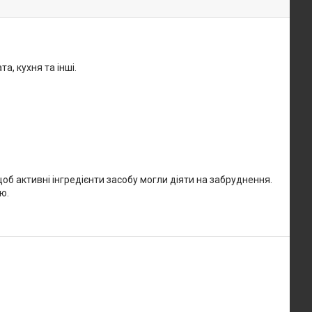
а, кухня та інші.
щоб активні інгредієнти засобу могли діяти на забруднення.
ю.