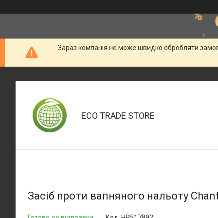
Зараз компанія не може швидко обробляти замовл
ECO TRADE STORE
Засіб проти вапняного нальоту Chant
Готово до відправки
Код:
HP517892