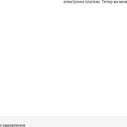
електронні платежі. Тепер ви мо
я замовлення