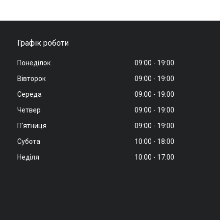
Графік роботи
Понеділок
09:00
19:00
Вівторок
09:00
19:00
Середа
09:00
19:00
Четвер
09:00
19:00
Пʼятниця
09:00
19:00
Субота
10:00
18:00
Неділя
10:00
17:00