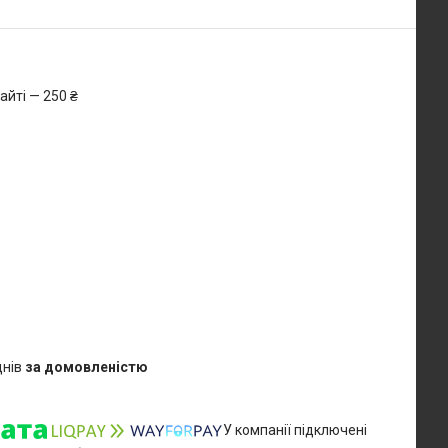
айті — 250 ₴
днів
за домовленістю
У компанії підключені