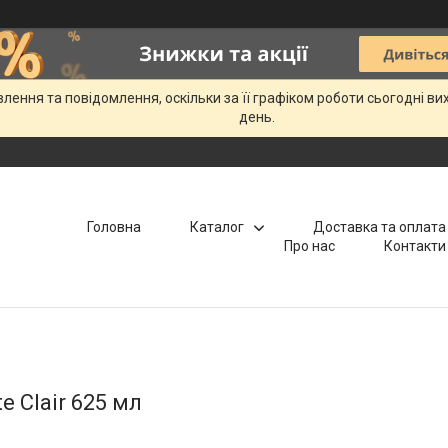
ення та повідомлення, оскільки за її графіком роботи сьогодні в
день.
Головна
Каталог
Доставка та оплата
Про нас
Контакти
e Clair 625 мл