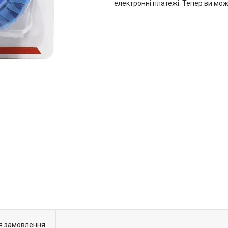
електронні платежі. Тепер ви мо
я замовлення