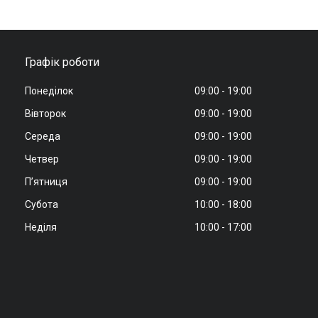
Графік роботи
Понеділок
09:00
19:00
Вівторок
09:00
19:00
Середа
09:00
19:00
Четвер
09:00
19:00
Пʼятниця
09:00
19:00
Субота
10:00
18:00
Неділя
10:00
17:00