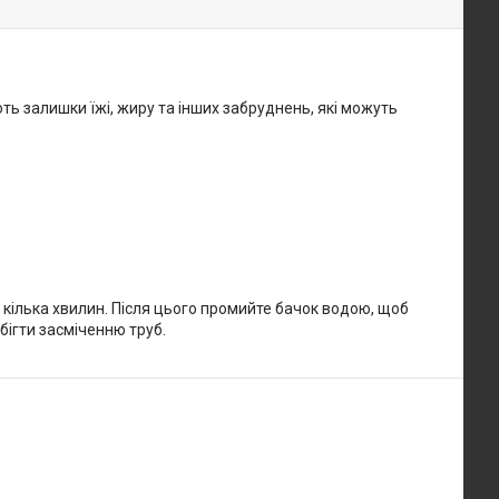
ь залишки їжі, жиру та інших забруднень, які можуть
е кілька хвилин. Після цього промийте бачок водою, щоб
ігти засміченню труб.