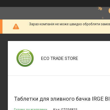
Зараз компанія не може швидко обробляти замовл
ECO TRADE STORE
Таблетки для зливного бачка IRGE Bl
Готово до відправки
Код:
GT034815