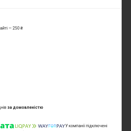
айті — 250 ₴
днів
за домовленістю
У компанії підключені