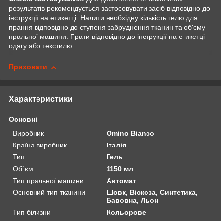
результатів рекомендується застосовувати засіб відповідно до
інструкції на етикетці. Налити необхідну кількість гелю для
прання відповідно до ступеня забруднення тканин та об'єму
пральної машини. Прати відповідно до інструкції на етикетці
одягу або текстилю.
Приховати
Характеристики
Основні
Виробник
Omino Bianco
Країна виробник
Італія
Тип
Гель
Об`єм
1150 мл
Тип пральної машини
Автомат
Основний тип тканини
Шовк, Віскоза, Синтетика,
Бавовна, Льон
Тип білизни
Кольорове