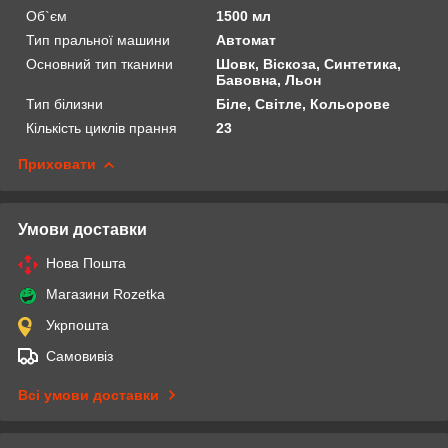
Об`єм
1500 мл
Тип пральної машини
Автомат
Основний тип тканини
Шовк, Віскоза, Синтетика,
Бавовна, Льон
Тип білизни
Біле, Світле, Кольорове
Кількість циклів прання
23
Приховати
Умови доставки
Нова Пошта
Магазини Rozetka
Укрпошта
Самовивіз
Всі умови доставки