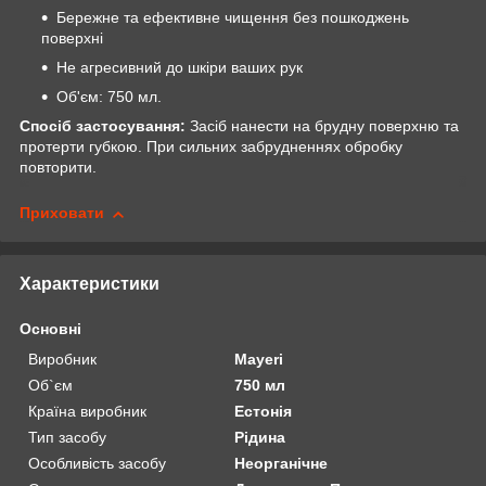
Бережне та ефективне чищення без пошкоджень
поверхні
Не агресивний до шкіри ваших рук
Об'єм: 750 мл.
Спосіб застосування:
Засіб нанести на брудну поверхню та
протерти губкою. При сильних забрудненнях обробку
повторити.
Приховати
Характеристики
Основні
Виробник
Mayeri
Об`єм
750 мл
Країна виробник
Естонія
Тип засобу
Рідина
Особливість засобу
Неорганічне