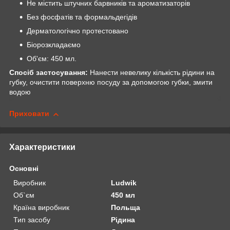
Не містить штучних барвників та ароматизаторів
Без фосфатів та формальдегідів
Дерматологічно протестовано
Біорозкладаємо
Об'єм: 450 мл.
Спосіб застосування:
Нанести невелику кількість рідини на
губку, очистити поверхню посуду за допомогою губки, змити
водою
Приховати
Характеристики
Основні
Виробник
Ludwik
Об`єм
450 мл
Країна виробник
Польща
Тип засобу
Рідина