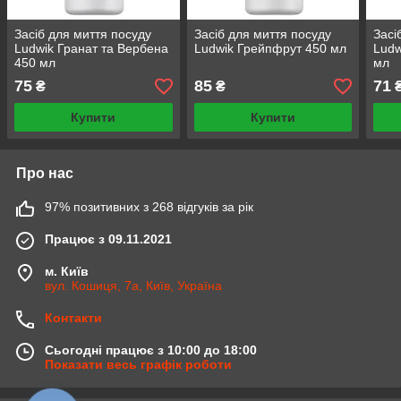
Засіб для миття посуду
Засіб для миття посуду
Засі
Ludwik Гранат та Вербена
Ludwik Грейпфрут 450 мл
Ludw
450 мл
мл
75
85
71
₴
₴
Купити
Купити
Про нас
97% позитивних з 268 відгуків за рік
Працює з 09.11.2021
м. Київ
вул. Кошиця, 7а, Київ, Україна
Контакти
Сьогодні працює з 10:00 до 18:00
Показати весь графік роботи