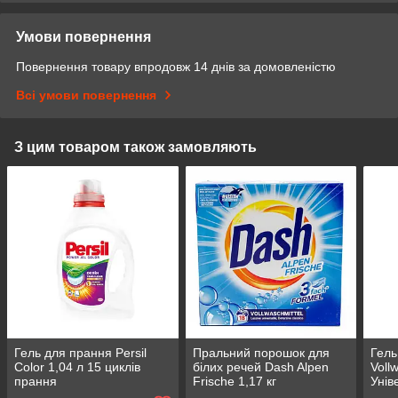
Умови повернення
Повернення товару впродовж 14 днів за домовленістю
Всі умови повернення
З цим товаром також замовляють
Гель для прання Persil
Пральний порошок для
Гель
Color 1,04 л 15 циклів
білих речей Dash Alpen
Voll
прання
Frisсhe 1,17 кг
Унів
цикл