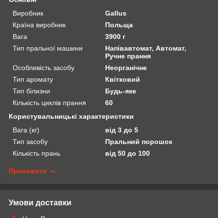
Виробник
Gallus
Країна виробник
Польща
Вага
3900 г
Тип пральної машини
Напівавтомат, Автомат,
Ручне прання
Особливість засобу
Неорганічне
Тип аромату
Квітковий
Тип білизни
Будь-яке
Кількість циклів прання
60
Користувальницькі характеристики
Вага (кг)
від 3 до 5
Тип засобу
Пральний порошок
Кількість прань
від 50 до 100
Приховати
Умови доставки