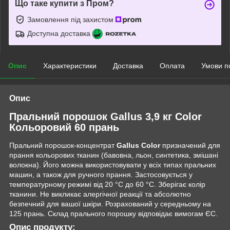
Що таке купити з Пром?
Замовлення під захистом
Доступна доставка
Опис
Характеристики
Доставка
Оплата
Умови п
Опис
Пральний порошок Gallus 3,9 кг Color
Кольоровий 60 прань
Пральний порошок-концентрат
Gallus Color
призначений для
прання кольорових тканин (бавовна, льон, синтетика, змішані
волокна). Його можна використовувати у всіх типах пральних
машин, а також для ручного прання. Застосовується у
температурному режимі від 20 °С до 60 °С. Зберігає колір
тканини. Не викликає алергічної реакції та абсолютно
безпечний для вашої шкіри. Розрахований у середньому на
125 прань. Склад прального порошку відповідає вимогам ЄС.
Опис продукту: