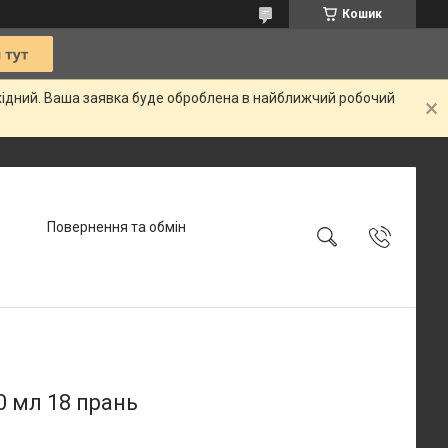
Кошик
ихідний. Ваша заявка буде оброблена в найближчий робочий
Повернення та обмін
0 мл 18 прань