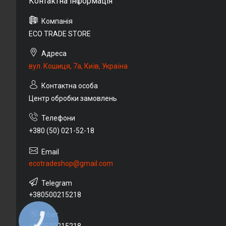
ECO TRADE STORE
вул. Кошиця, 7а, Київ, Україна
Центр обробки замовлень
+380 (50) 021-52-18
ecotradeshop@gmail.com
+380500215218
КНОПКА
ЗВ'ЯЗКУ
+380500215218