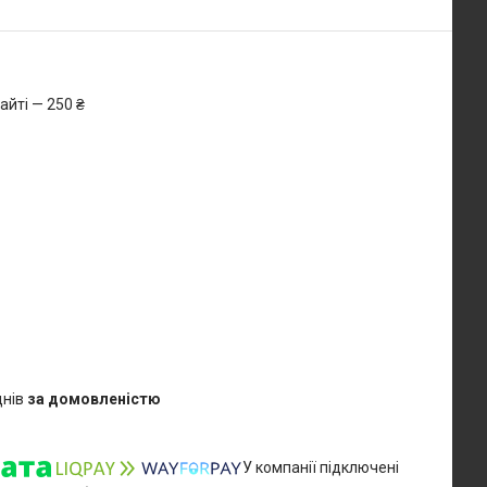
айті — 250 ₴
днів
за домовленістю
У компанії підключені