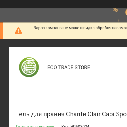
Зараз компанія не може швидко обробляти замовл
ECO TRADE STORE
Гель для прання Chante Сlair Capi Sp
Готово до відправки
Код:
HP503024