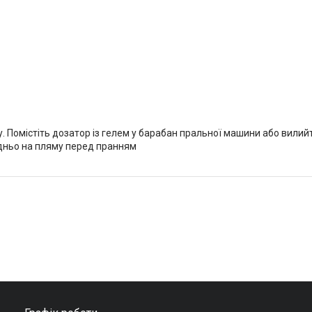
. Помістіть дозатор із гелем у барабан пральної машини або вилий
дньо на пляму перед пранням