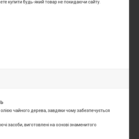
жете купити будь-який товар не покидаючи сайту.
нь
з олією чайного дерева, завдяки чому забезпечується
иючі засоби, виготовлені на основі знаменитого