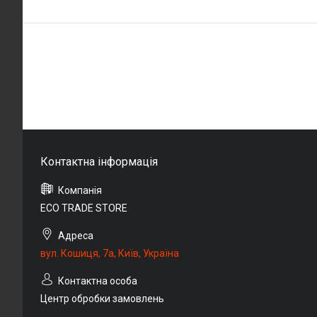
ECO TRADE STORE
вул. Кошиця, 7а, Київ, Україна
Центр обробки замовлень