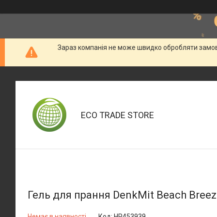
Зараз компанія не може швидко обробляти замовл
ECO TRADE STORE
Гель для прання DenkMit Beach Breeze
Немає в наявності
Код:
HP453939