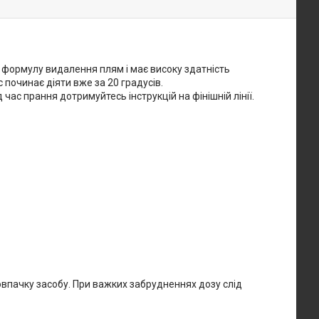
у формулу видалення плям і має високу здатність
 починає діяти вже за 20 градусів.
ас прання дотримуйтесь інструкцій на фінішній лінії.
ковпачку засобу. При важких забрудненнях дозу слід