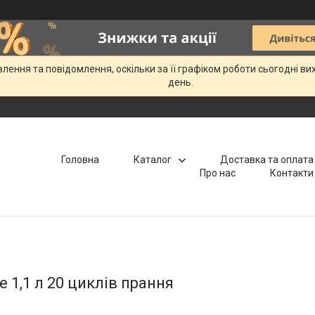
ення та повідомлення, оскільки за її графіком роботи сьогодні в
день.
Головна
Каталог
Доставка та оплата
Про нас
Контакти
 1,1 л 20 циклів прання