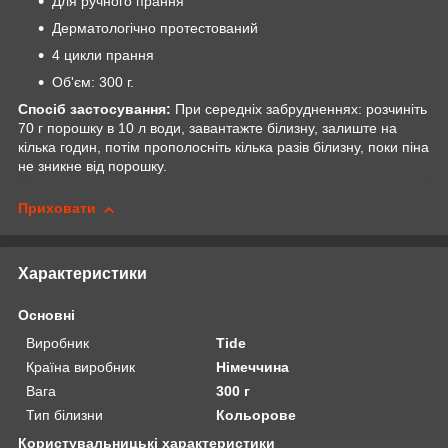
Для ручного прання
Дерматологічно протестований
4 цикли прання
Об'єм: 300 г.
Спосіб застосування:
При середніх забрудненнях: розчиніть
70 г порошку в 10 л води, завантажте білизну, залиште на
кілька годин, потім прополосніть кілька разів білизну, поки піна
не зникне від порошку.
Приховати
Характеристики
Основні
Виробник
Tide
Країна виробник
Німеччина
Вага
300 г
Тип білизни
Кольорове
Користувальницькі характеристики