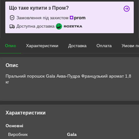
Що таке купити з Пром?
Замовлення під захистом
Доступна доставка
Опис
Характеристики
Доставка
Оплата
Умови п
Опис
Пральний порошок Gala Аква-Пудра Французький аромат 1,8
кг
Характеристики
Основні
Виробник
Gala