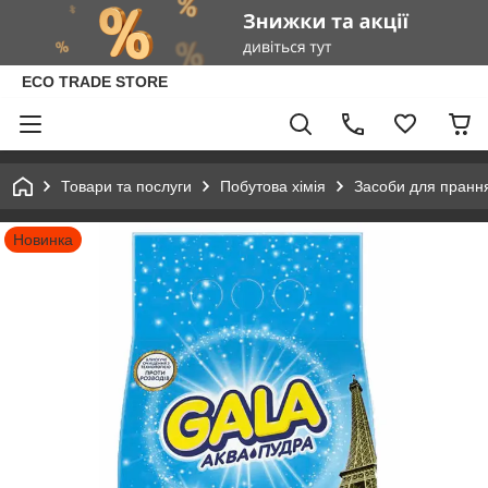
ECO TRADE STORE
Товари та послуги
Побутова хімія
Засоби для пранн
Новинка