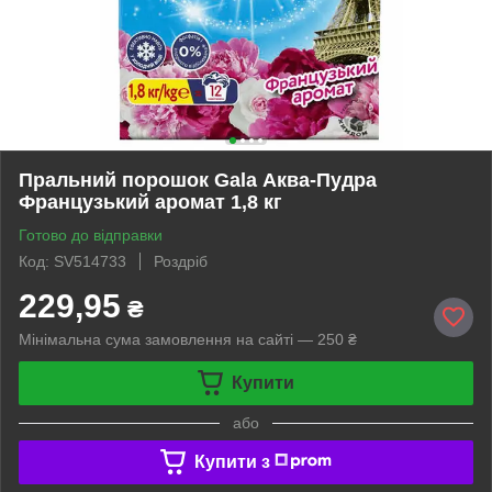
Пральний порошок Gala Аква-Пудра
Французький аромат 1,8 кг
Готово до відправки
Код: SV514733
Роздріб
229,95
₴
Мінімальна сума замовлення на сайті — 250 ₴
Купити
або
Купити з