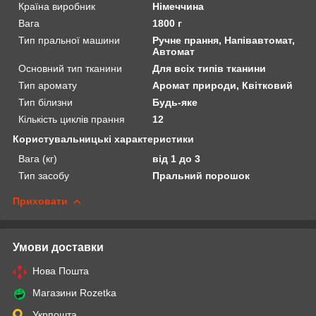
Країна виробник
Німеччина
Вага
1800 г
Тип пральної машини
Ручне прання, Напівавтомат,
Автомат
Основний тип тканини
Для всіх типів тканини
Тип аромату
Аромат природи, Квітковий
Тип білизни
Будь-яке
Кількість циклів прання
12
Користувальницькі характеристики
Вага (кг)
від 1 до 3
Тип засобу
Пральний порошок
Приховати
Умови доставки
Нова Пошта
Магазини Rozetka
Укрпошта