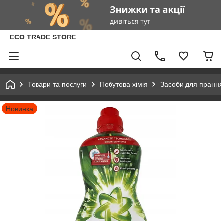
ECO TRADE STORE
Товари та послуги
Побутова хімія
Засоби для пранн
Новинка