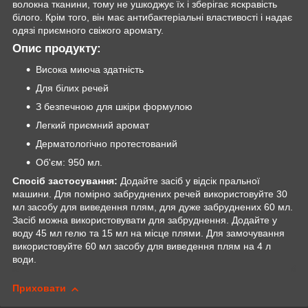
волокна тканини, тому не ушкоджує їх і зберігає яскравість
білого. Крім того, він має антибактеріальні властивості і надає
одязі приємного свіжого аромату.
Опис продукту:
Висока миюча здатність
Для білих речей
З безпечною для шкіри формулою
Легкий приємний аромат
Дерматологічно протестований
Об'єм: 950 мл.
Спосіб застосування:
Додайте засіб у відсік пральної
машини. Для помірно забруднених речей використовуйте 30
мл засобу для виведення плям, для дуже забруднених 60 мл.
Засіб можна використовувати для забруднення. Додайте у
воду 45 мл гелю та 15 мл на місце плями. Для замочування
використовуйте 60 мл засобу для виведення плям на 4 л
води.
Приховати