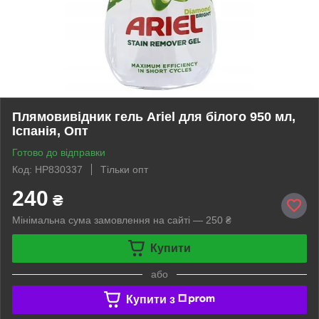
Плямовивідник гель Ariel для білого 950 мл,
Іспанія, Опт
Готово до відправки
Код: HP830337
Тільки опт
240
₴
Мінімальна сума замовлення на сайті — 250 ₴
Купити
або
Купити з