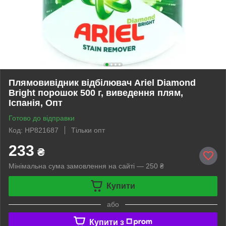
Плямовивідник відбілювач Ariel Diamond
Bright порошок 500 г, виведення плям,
Іспанія, Опт
Готово до відправки
Код: HP821687
Тільки опт
233
₴
Мінімальна сума замовлення на сайті — 250 ₴
Купити
або
Купити з