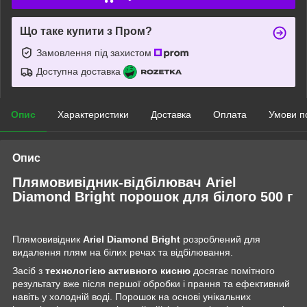
Що таке купити з Пром?
Замовлення під захистом
Доступна доставка
Опис
Характеристики
Доставка
Оплата
Умови п
Опис
Плямовивідник-відбілювач Ariel
Diamond Bright порошок для білого 500 г
Плямовивідник
Ariel Diamond Bright
розроблений для
видалення плям на білих речах та відбілювання.
Засіб з
технологією активного кисню
досягає помітного
результату вже після першої обробки і прання та ефективний
навіть у холодній воді. Порошок на основі унікальних