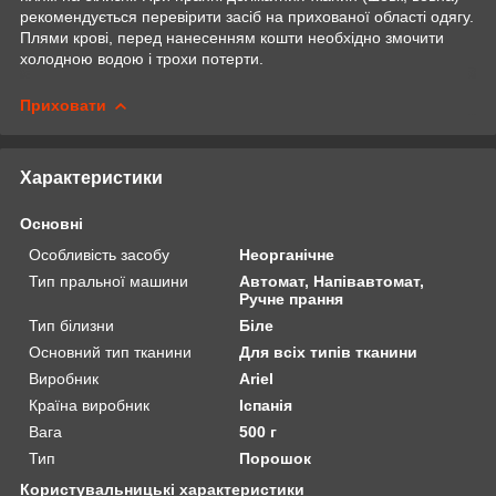
рекомендується перевірити засіб на прихованої області одягу.
Плями крові, перед нанесенням кошти необхідно змочити
холодною водою і трохи потерти.
Приховати
Характеристики
Основні
Особливість засобу
Неорганічне
Тип пральної машини
Автомат, Напівавтомат,
Ручне прання
Тип білизни
Біле
Основний тип тканини
Для всіх типів тканини
Виробник
Ariel
Країна виробник
Іспанія
Вага
500 г
Тип
Порошок
Користувальницькі характеристики