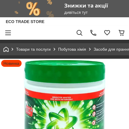
ECO TRADE STORE
Товари та послуги
Побутова хімія
Засоби для пранн
Новинка