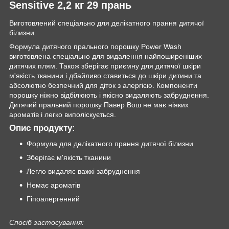
Sensitive 2,2 кг 29 прань
Виготовлений спеціально для делікатного прання дитячої
білизни.
Формула дитячого прального порошку Power Wash
виготовлена спеціально для видалення найпоширеніших
дитячих плям. Також зберігає приємну для дитячої шкіри
м'якість тканини і дбайливо ставиться до шкіри дитини та
абсолютно безпечний для діток з алергією. Компоненти
порошку ніжно відбілюють і якісно видаляють забруднення.
Дитячий пральний порошку Павер Вош не має ніяких
ароматів і легко виполіскується.
Опис продукту:
Формула для делікатного прання дитячої білизни
Зберігає м'якість тканини
Легло видаляє важкі забруднення
Немає ароматів
Гіпоалергенний
Спосіб застосування: