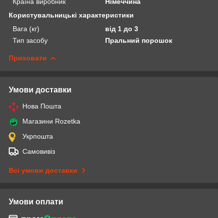
Країна виробник
Німеччина
Користувальницькі характеристики
Вага (кг)
від 1 до 3
Тип засобу
Пральний порошок
Приховати
Умови доставки
Нова Пошта
Магазини Rozetka
Укрпошта
Самовивіз
Всі умови доставки
Умови оплати