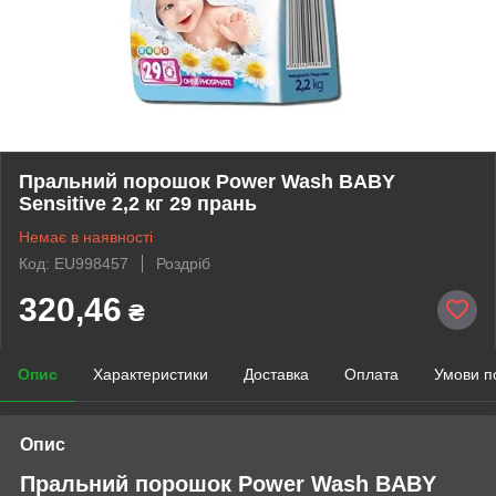
Пральний порошок Power Wash BABY
Sensitive 2,2 кг 29 прань
Немає в наявності
Код: EU998457
Роздріб
320,46
₴
Опис
Характеристики
Доставка
Оплата
Умови п
Опис
Пральний порошок Power Wash BABY