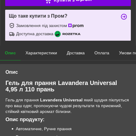
Що таке купити з Пром?
Замовлення під захистом
Доступна доставка
Опис
Характеристики
Доставка
Оплата
Умови п
Опис
Гель для прання Lavandera Universal
4,95 л 110 прань
Гель для прання
Lavandera Universal
який щодня піклується
про ваш одяг, пропонуючи чудові результати та приємний,
стійкий квітковий аромат білизни.
Опис продукту:
Автоматичне, Ручне прання