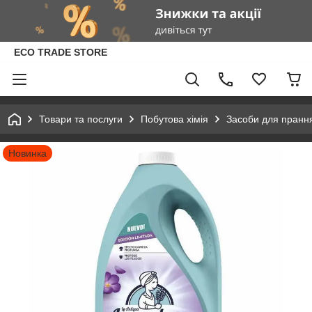
ECO TRADE STORE
Товари та послуги
Побутова хімія
Засоби для пранн
Новинка