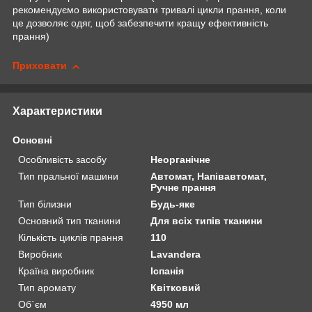
рекомендуємо використовувати тривалі цикли прання, коли
це дозволяє одяг, щоб забезпечити кращу ефективність
прання)
Приховати
Характеристики
Основні
Особливість засобу
Неорганічне
Тип пральної машини
Автомат, Напівавтомат,
Ручне прання
Тип білизни
Будь-яке
Основний тип тканини
Для всіх типів тканини
Кількість циклів прання
110
Виробник
Lavandera
Країна виробник
Іспанія
Тип аромату
Квітковий
Об`єм
4950 мл