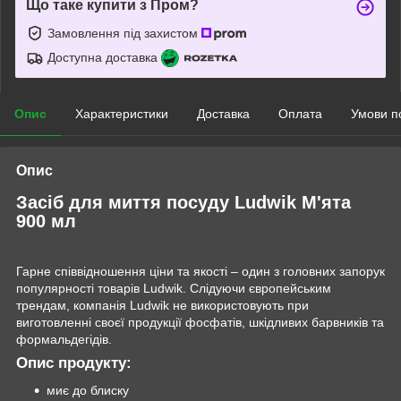
Що таке купити з Пром?
Замовлення під захистом
Доступна доставка
Опис
Характеристики
Доставка
Оплата
Умови п
Опис
Засіб для миття посуду Ludwik М'ята
900 мл
Гарне співвідношення ціни та якості – один з головних запорук
популярності товарів Ludwik. Слідуючи європейським
трендам, компанія Ludwik не використовують при
виготовленні своєї продукції фосфатів, шкідливих барвників та
формальдегідів.
Опис продукту:
миє до блиску