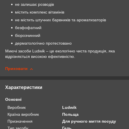
не залишає розводів
містить комплекс вітамінів
не містить штучних барвників та ароматизаторів
безфофатний
біорозчинний
дерматологічно протестовано
Миючі засоби Ludwik – це екологічно чиста продукція, яка
відрізняється високою ефективністю.
Приховати
Характеристики
Основні
Виробник
Ludwik
Країна виробник
Польща
Призначення
Для ручного миття посуду
Тип засобу
Гель