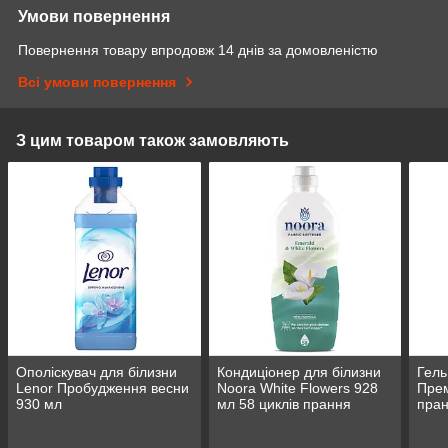
Умови повернення
Повернення товару впродовж 14 днів за домовленістю
Всі умови повернення
З цим товаром також замовляють
Ополіскувач для білизни
Кондиціонер для білизни
Гель
Lenor Пробудження весни
Noora White Flowers 928
Прем
930 мл
мл 58 циклів прання
пра