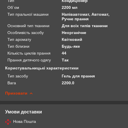
Тип
Кондиціонер
Об`єм
2200 мл
Тип пральної машини
Напівавтомат, Автомат,
Ручне прання
Основний тип тканини
Для всіх типів тканини
Особливість засобу
Неорганічне
Тип аромату
Квітковий
Тип білизни
Будь-яке
Кількість циклів прання
44
Прання дитячого одягу
Так
Користувальницькі характеристики
Тип засобу
Гель для прання
Вага
2200.0
Приховати
Умови доставки
Нова Пошта