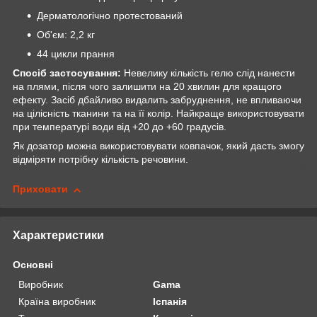
Дерматологічно протестований
Об'єм: 2,2 кг
44 цикли прання
Спосіб застосування:
Невелику кількість гелю слід нанести
на плями, після чого залишити на 20 хвилин для кращого
ефекту. Засіб дбайливо видалить забруднення, не впливаючи
на цілісність тканини та на її колір. Найкраще використовувати
при температурі води від +20 до +60 градусів.
Як дозатор можна використовувати ковпачок, який дасть змогу
відміряти потрібну кількість речовини.
Приховати
Характеристики
Основні
Виробник
Gama
Країна виробник
Іспанія