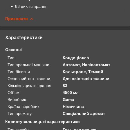
83 циклів прання
Приховати
Характеристики
Основні
Тип
Кондиціонер
Тип пральної машини
Автомат, Напівавтомат
Тип білизни
Кольорове, Темний
Основний тип тканини
Для всіх типів тканини
Кількість циклів прання
83
Об`єм
4500 мл
Виробник
Gama
Країна виробник
Німеччина
Тип аромату
Спеціальний аромат
Користувальницькі характеристики
Тип засобу
Гель для прання